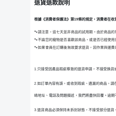
退貨退款說明
根據《消費者保護法》第19條的規定，消費者在收
請注意，這七天並非商品的試用期。由於商品的
🐾
不論您的寵物是否喜歡該商品，或是否已經使用
🐾
如果會員在訂購後無故要求退貨，因作業與運費
🐾
1.只接受因產品瑕疵導致的退貨申請，不接受換
2.
如訂單內容有誤，或收到瑕疵、遺漏的商品，請
絡地址、電話及問題描述，我們將盡快回覆。逾期
3.
退貨商品必須保持未拆封狀態，不接受部分退貨