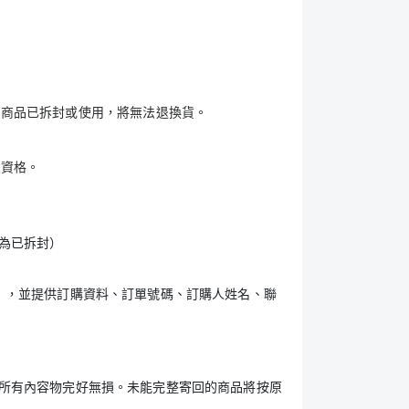
果商品已拆封或使用，將無法退換貨。
員資格。
為已拆封）
），並提供訂購資料、訂單號碼、訂購人姓名、聯
所有內容物完好無損。未能完整寄回的商品將按原