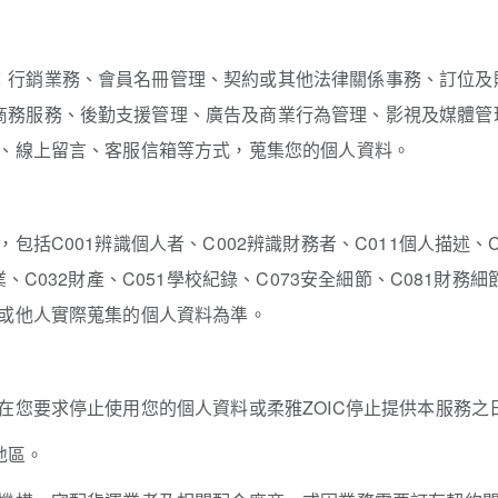
：行銷業務、會員名冊管理、契約或其他法律關係事務、訂位及
商務服務、後勤支援管理、廣告及商業行為管理、影視及媒體管
購、線上留言、客服信箱等方式，蒐集您的個人資料。
包括C001辨識個人者、C002辨識財務者、C011個人描述、C0
、C032財產、C051學校紀錄、C073安全細節、C081財務細
您或他人實際蒐集的個人資料為準。
將在您要求停止使用您的個人資料或柔雅ZOIC停止提供本服務之
地區。