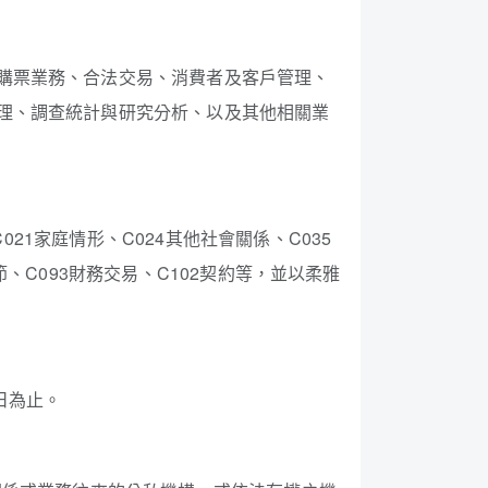
購票業務、合法交易、消費者及客戶管理、
理、調查統計與研究分析、以及其他相關業
21家庭情形、C024其他社會關係、C035
節、C093財務交易、C102契約等，並以柔雅
日為止。