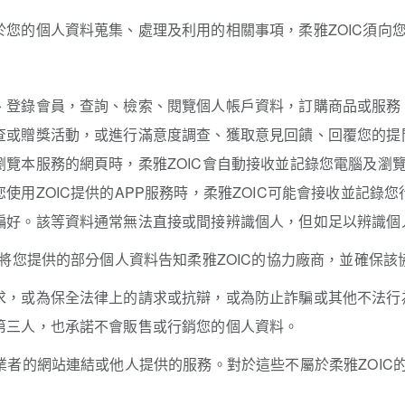
您的個人資料蒐集、處理及利用的相關事項，柔雅ZOIC須向
、登錄會員，查詢、檢索、閱覽個人帳戶資料，訂購商品或服務
或贈獎活動，或進行滿意度調查、獲取意見回饋、回覆您的提問
本服務的網頁時，柔雅ZOIC會自動接收並記錄您電腦及瀏覽器上
用ZOIC提供的APP服務時，柔雅ZOIC可能會接收並記錄您
好。該等資料通常無法直接或間接辨識個人，但如足以辨識個人
能將您提供的部分個人資料告知柔雅ZOIC的協力廠商，並確保
，或為保全法律上的請求或抗辯，或為防止詐騙或其他不法行為
第三人，也承諾不會販售或行銷您的個人資料。
業者的網站連結或他人提供的服務。對於這些不屬於柔雅ZOIC