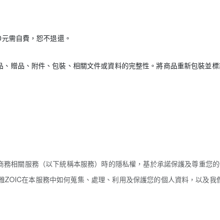
0元需自費，恕不退還。
品、贈品、附件、包裝、相關文件或資料的完整性。將商品重新包裝並標
電子商務相關服務（以下統稱本服務）時的隱私權，基於承諾保護及尊重您的
雅ZOIC在本服務中如何蒐集、處理、利用及保護您的個人資料，以及我