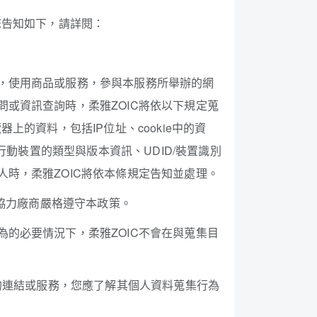
您告知如下，請詳閱：
，使用商品或服務，參與本服務所舉辦的網
或資訊查詢時，柔雅ZOIC將依以下規定蒐
的資料，包括IP位址、cookie中的資
行動裝置的類型與版本資訊、UDID/裝置識別
時，柔雅ZOIC將依本條規定告知並處理。
該協力廠商嚴格遵守本政策。
的必要情況下，柔雅ZOIC不會在與蒐集目
的連結或服務，您應了解其個人資料蒐集行為