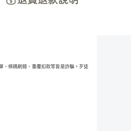
單、條碼刷錯、重覆扣款等皆是詐騙。歹徒