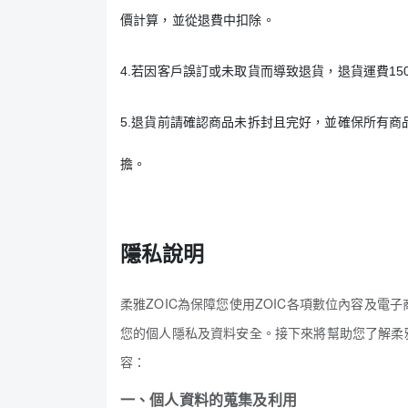
價計算，並從退費中扣除。
4.
若因客戶誤訂或未取貨而導致退貨，退貨運費15
5.
退貨前請確認商品未拆封且完好，並確保所有商
擔。
隱私說明
柔雅ZOIC為保障您使用ZOIC各項數位內容及
您的個人隱私及資料安全。接下來將幫助您了解柔
容：
一、個人資料的蒐集及利用