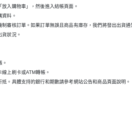
「放入購物車」，然後進入結帳頁面。
購資料。
機制審核訂單。如果訂單無誤且商品有庫存，我們將發出出貨通
出貨狀況。
帳。
線上刷卡或ATM轉帳。
折抵。具體支持的銀行和期數請參考網站公告和商品頁面說明。