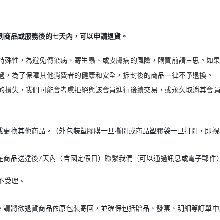
到商品或服務後的七天內，可以申請退貨。
特殊性，為避免傳染病、寄生蟲、或皮膚病的風險，購買前請三思。如
過，為了保障其他消費者的健康和安全，拆封後的商品一律不予退換。
的損失，我們可能會考慮拒絕與該會員進行後續交易，或永久取消其會
貨或更換其他商品。（外包裝塑膠膜一旦撕開或商品塑膠袋一旦打開，即視
在商品送達後7天內（含國定假日）聯繫我們（可以通過訊息或電子郵件
不受理。
。請將欲退貨商品依原包裝寄回，並確保包括贈品、發票、明細等訂單中