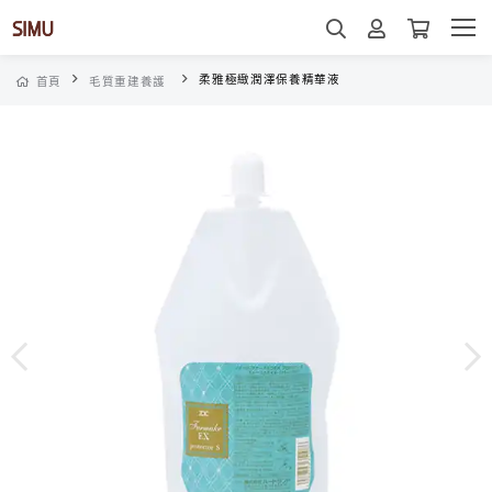
柔雅極緻潤澤保養精華液
首頁
毛質重建養護