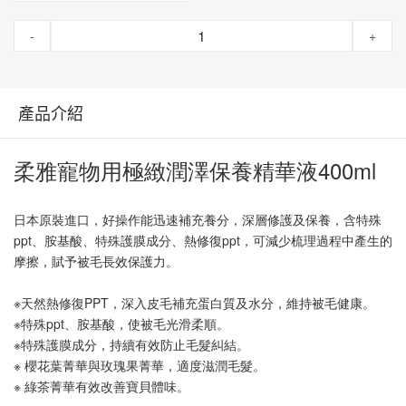
-
+
產品介紹
柔雅寵物用極緻潤澤保養精華液400ml
日本原裝進口，好操作能迅速補充養分，深層修護及保養，含特殊
ppt、胺基酸、特殊護膜成分、熱修復ppt，可減少梳理過程中產生的
摩擦，賦予被毛長效保護力。
※天然熱修復PPT，深入皮毛補充蛋白質及水分，維持被毛健康。
※特殊ppt、胺基酸，使被毛光滑柔順。
※特殊護膜成分，持續有效防止毛髮糾結。
※ 櫻花葉菁華與玫瑰果菁華，適度滋潤毛髮。  
※ 綠茶菁華有效改善寶貝體味。