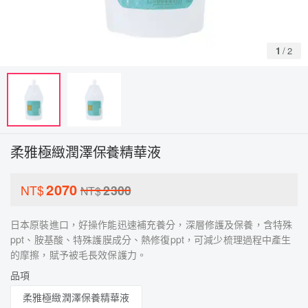
1
/
2
柔雅極緻潤澤保養精華液
2070
NT$
2300
NT$
日本原裝進口，好操作能迅速補充養分，深層修護及保養，含特殊
ppt、胺基酸、特殊護膜成分、熱修復ppt，可減少梳理過程中產生
的摩擦，賦予被毛長效保護力。
品項
柔雅極緻潤澤保養精華液